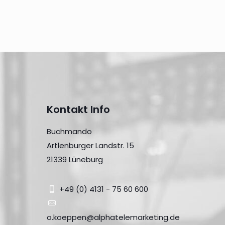
Kontakt Info
Buchmando
Artlenburger Landstr. 15
21339 Lüneburg
+49 (0) 4131 - 75 60 600
o.koeppen@alphatelemarketing.de