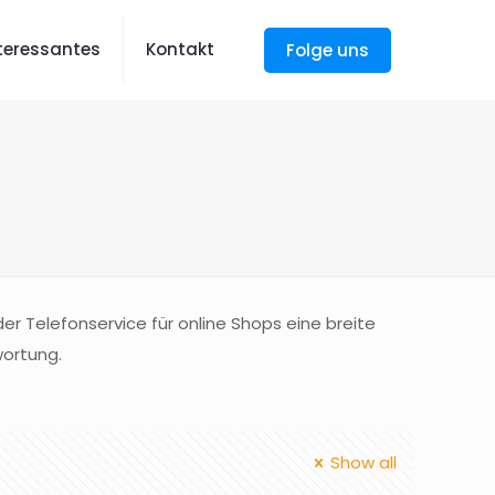
nteressantes
Kontakt
Folge uns
er Telefonservice für online Shops eine breite
wortung.
Show all