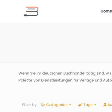
Home
Wenn Sie im deutschen Buchhandel tätig sind, wiss
Palette von Dienstleistungen für Verlage und Auto
Filter by
Categories
Tags
Au