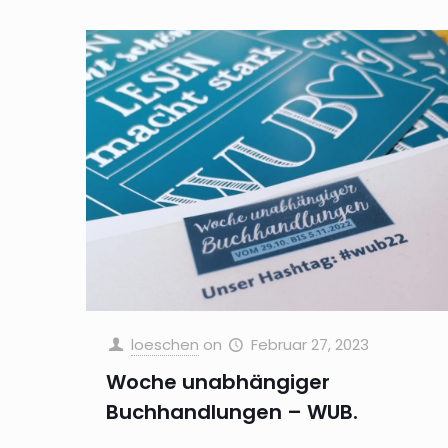
loeschen
on
Februar 27, 2023
Woche unabhängiger
Buchhandlungen – WUB.