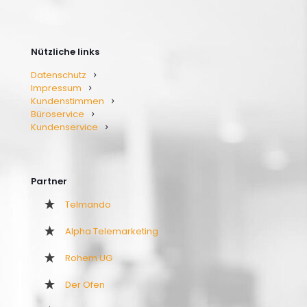
Nützliche links
Datenschutz
Impressum
Kundenstimmen
Büroservice
Kundenservice
Partner
Telmando
Alpha Telemarketing
Rohem UG
Der Ofen