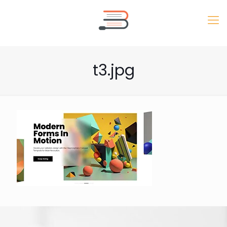
t3.jpg