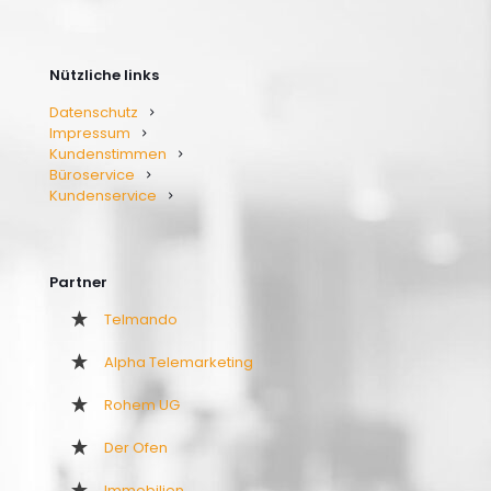
Nützliche links
Datenschutz
Impressum
Kundenstimmen
Büroservice
Kundenservice
Partner
Telmando
Alpha Telemarketing
Rohem UG
Der Ofen
Immobilien