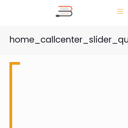
home_callcenter_slider_qu