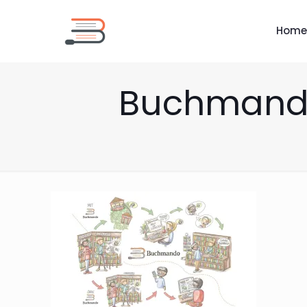
Home
Buchmando