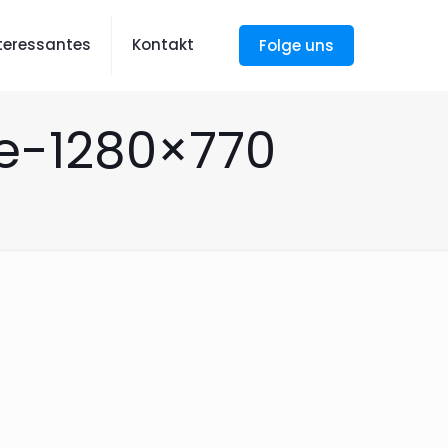
nteressantes
Kontakt
Folge uns
e-1280×770