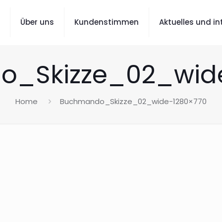
Über uns
Kundenstimmen
Aktuelles und i
_Skizze_02_wid
Home
Buchmando_Skizze_02_wide-1280×770