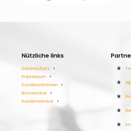
Nützliche links
Partne
Datenschutz
Te
Impressum
Al
Kundenstimmen
Büroservice
R
Kundenservice
De
Im