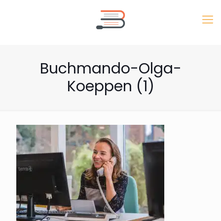
Buchmando-Olga-
Koeppen (1)