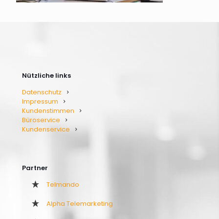
Nützliche links
Datenschutz
Impressum
Kundenstimmen
Büroservice
Kundenservice
Partner
Telmando
Alpha Telemarketing