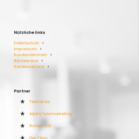
Nützliche links
Datenschutz
Impressum
Kundenstimmen
Büroservice
Kundenservice
Partner
Telmando
Alpha Telemarketing
Rohem UG
Der Ofen