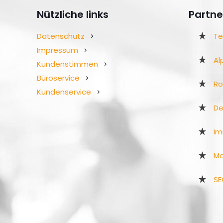
Nützliche links
Partne
Datenschutz
Te
Impressum
Al
Kundenstimmen
Büroservice
R
Kundenservice
De
Im
Mo
SE