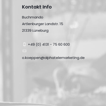
Kontakt Info
Buchmando
Artlenburger Landstr. 15
21339 Lüneburg
+49 (0) 4131 - 75 60 600
o.koeppen@alphatelemarketing.de