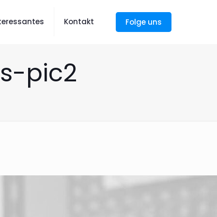
nteressantes
Kontakt
Folge uns
ls-pic2