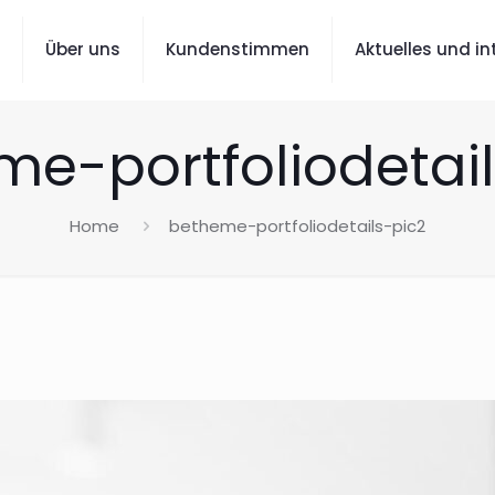
Über uns
Kundenstimmen
Aktuelles und i
e-portfoliodetai
Home
betheme-portfoliodetails-pic2