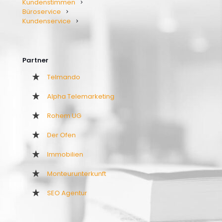
Kundenstimmen
Büroservice
Kundenservice
Partner
Telmando
Alpha Telemarketing
Rohem UG
Der Ofen
Immobilien
Monteurunterkunft
SEO Agentur