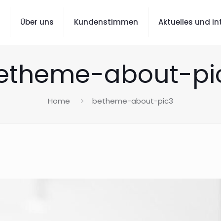
Über uns
Kundenstimmen
Aktuelles und i
etheme-about-pi
Home
betheme-about-pic3