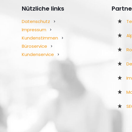
Nützliche links
Partne
Datenschutz
Te
Impressum
Al
Kundenstimmen
Büroservice
R
Kundenservice
De
Im
Mo
SE