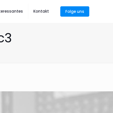
nteressantes
Kontakt
Folge uns
c3